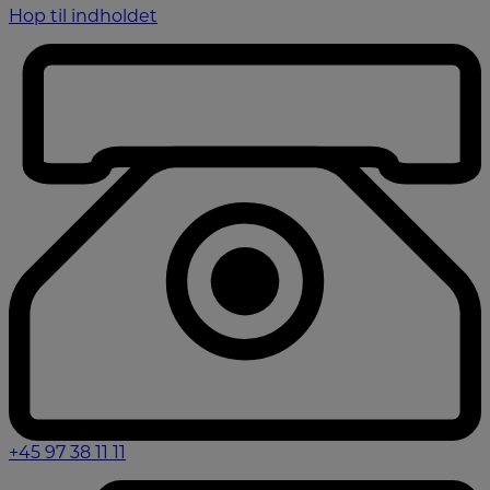
Hop til indholdet
+45 97 38 11 11