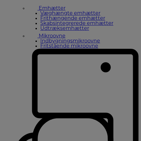
Emhætter
Væghængte emhætter
Frithængende emhætter
Skabsintegrerede emhætter
Udtræksemhætter
Mikroovne
Indbygningsmikroovne
Fritstående mikroovne