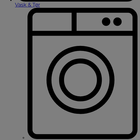
Vask & Tør