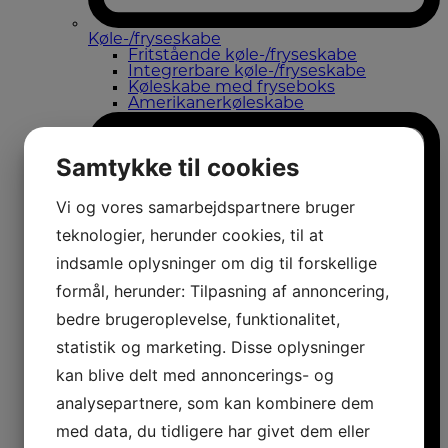
Køle-/fryseskabe
Fritstående køle-/fryseskabe
Integrerbare køle-/fryseskabe
Køleskabe med fryseboks
Amerikanerkøleskabe
Samtykke til cookies
Vi og vores samarbejdspartnere bruger
teknologier, herunder cookies, til at
indsamle oplysninger om dig til forskellige
formål, herunder: Tilpasning af annoncering,
bedre brugeroplevelse, funktionalitet,
statistik og marketing. Disse oplysninger
kan blive delt med annoncerings- og
analysepartnere, som kan kombinere dem
med data, du tidligere har givet dem eller