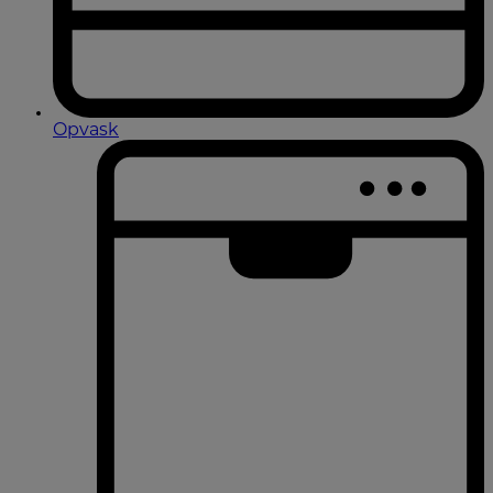
Opvask