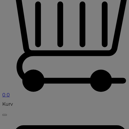
0
0
Kurv