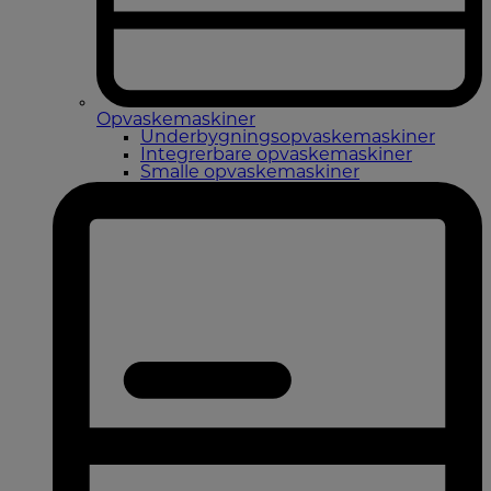
Opvaskemaskiner
Underbygningsopvaskemaskiner
Integrerbare opvaskemaskiner
Smalle opvaskemaskiner