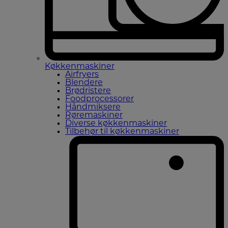
Køkkenmaskiner
Airfryers
Blendere
Brødristere
Foodprocessorer
Håndmiksere
Røremaskiner
Diverse køkkenmaskiner
Tilbehør til køkkenmaskiner