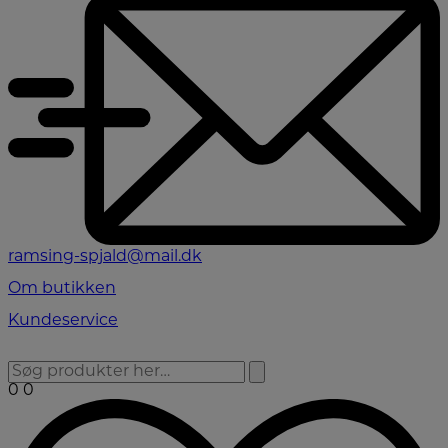
ramsing-spjald@mail.dk
Om butikken
Kundeservice
0
0