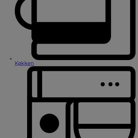
Køkken