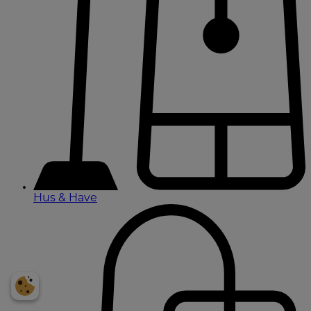
Hus & Have