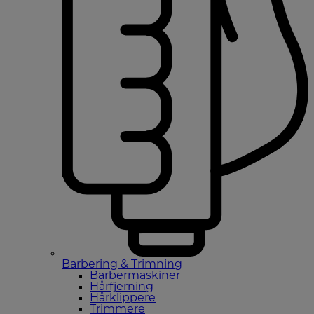
Barbering & Trimning
Barbermaskiner
Hårfjerning
Hårklippere
Trimmere