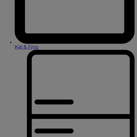
Køl & Frys