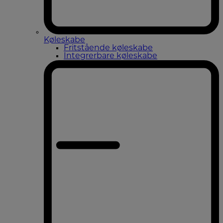
Køleskabe
Fritstående køleskabe
Integrerbare køleskabe