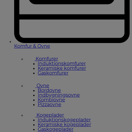
Komfur & Ovne
Komfurer
Induktionskomfurer
Keramiske komfurer
Gaskomfurer
Ovne
Bordovne
Indbygningsovne
Kombiovne
Pizzaovne
Kogeplader
Induktionskogeplader
Keramiske kogeplader
Gaskogeplader