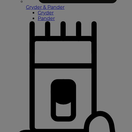
Gryder & Pander
Gryder
Pander