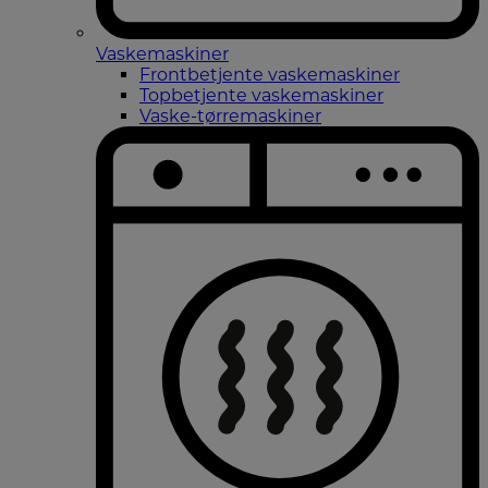
Vaskemaskiner
Frontbetjente vaskemaskiner
Topbetjente vaskemaskiner
Vaske-tørremaskiner