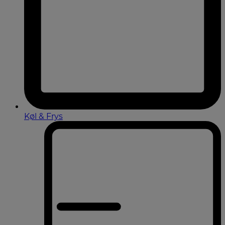
Køl & Frys