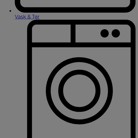
Vask & Tør