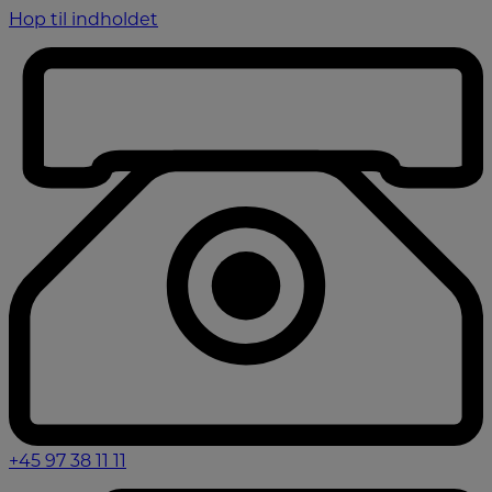
Hop til indholdet
+45 97 38 11 11