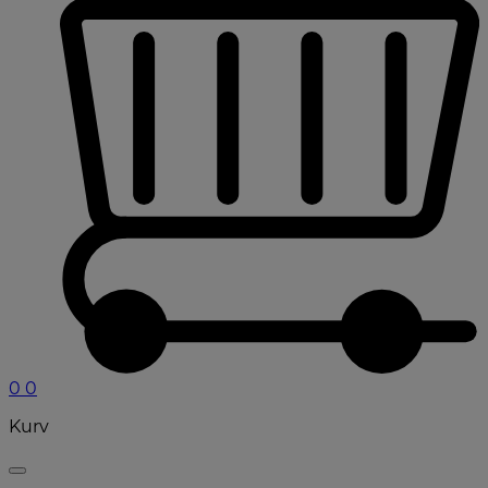
0
0
Kurv