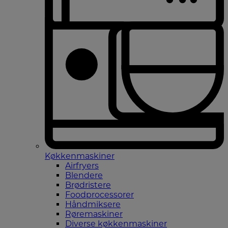
Køkkenmaskiner
Airfryers
Blendere
Brødristere
Foodprocessorer
Håndmiksere
Røremaskiner
Diverse køkkenmaskiner