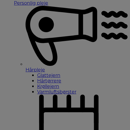
Personlig pleje
Hårpleje
Glattejern
Hårtørrere
Krøllejern
Varmluftsbørster