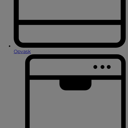
Opvask