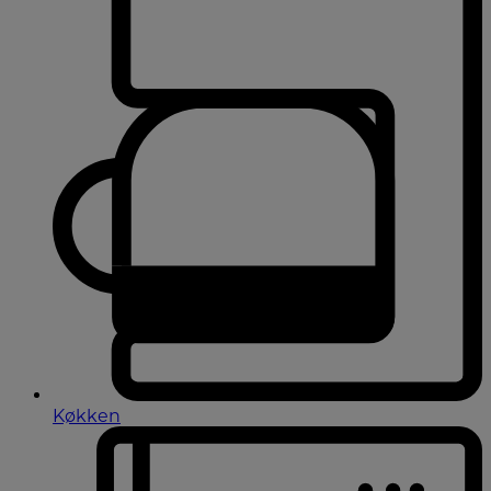
Køkken