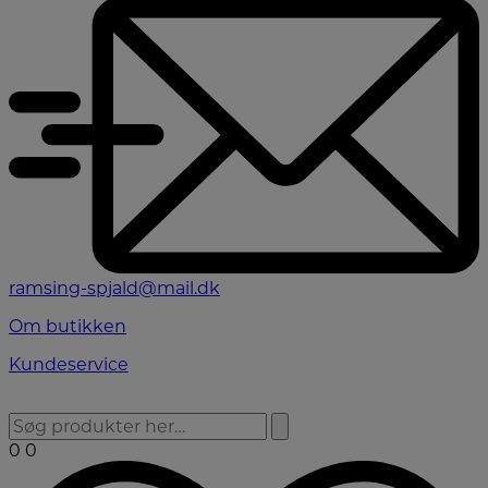
ramsing-spjald@mail.dk
Om butikken
Kundeservice
0
0