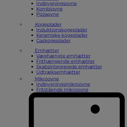
Indbygningsovne
Kombiovne
Pizzaovne
Kogeplader
Induktionskogeplader
Keramiske kogeplader
Gaskogeplader
Emhætter
Væghængte emhætter
Frithængende emhætter
Skabsintegrerede emhætter
Udtræksemhætter
Mikroovne
Indbygningsmikroovne
Fritstående mikroovne