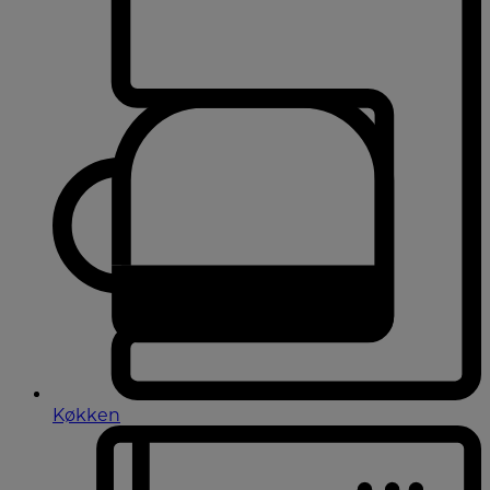
Køkken