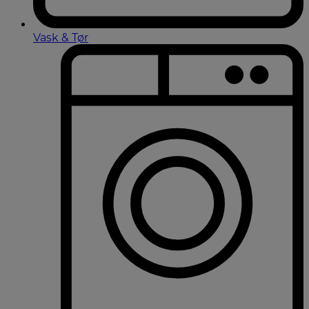
Vask & Tør