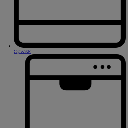
Opvask