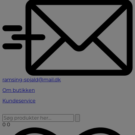
ramsing-spjald@mail.dk
Om butikken
Kundeservice
0
0