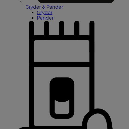
Gryder & Pander
Gryder
Pander