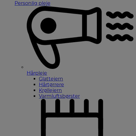
Personlig pleje
Hårpleje
Glattejern
Hårtørrere
Krøllejern
Varmluftsbørster