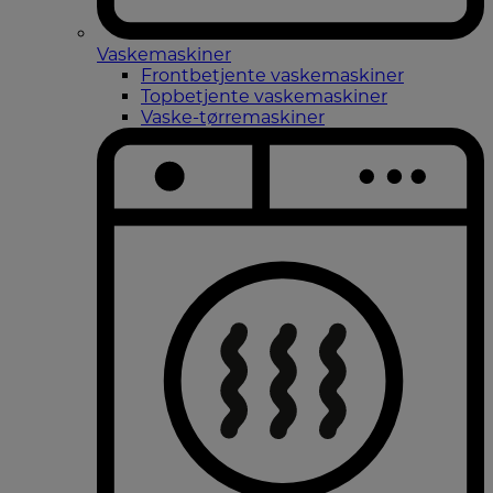
Vaskemaskiner
Frontbetjente vaskemaskiner
Topbetjente vaskemaskiner
Vaske-tørremaskiner