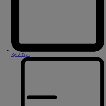
Køl & Frys