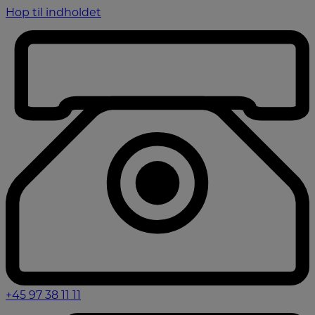
Hop til indholdet
+45 97 38 11 11