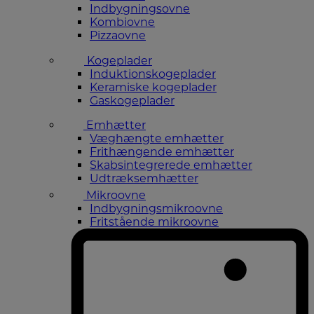
Indbygningsovne
Kombiovne
Pizzaovne
Kogeplader
Induktionskogeplader
Keramiske kogeplader
Gaskogeplader
Emhætter
Væghængte emhætter
Frithængende emhætter
Skabsintegrerede emhætter
Udtræksemhætter
Mikroovne
Indbygningsmikroovne
Fritstående mikroovne