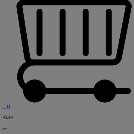
0
0
Kurv