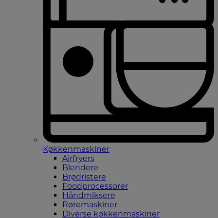
Køkkenmaskiner
Airfryers
Blendere
Brødristere
Foodprocessorer
Håndmiksere
Røremaskiner
Diverse køkkenmaskiner