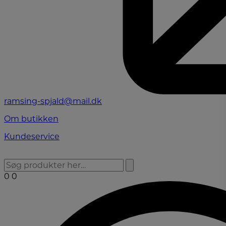
ramsing-spjald@mail.dk
Om butikken
Kundeservice
0
0