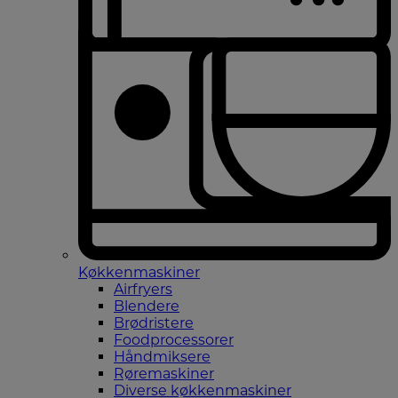
Køkkenmaskiner
Airfryers
Blendere
Brødristere
Foodprocessorer
Håndmiksere
Røremaskiner
Diverse køkkenmaskiner