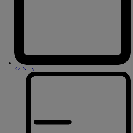
Køl & Frys