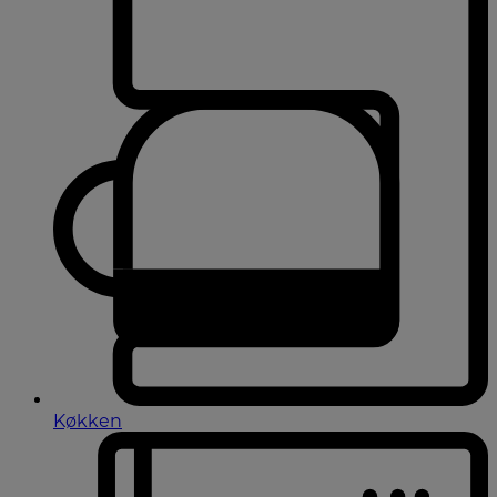
Køkken