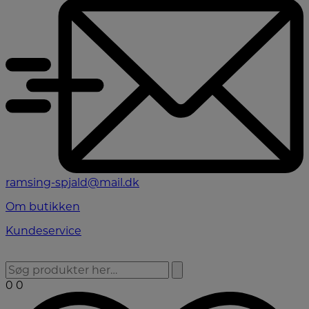
ramsing-spjald@mail.dk
Om butikken
Kundeservice
0
0