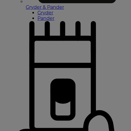
Gryder & Pander
Gryder
Pander