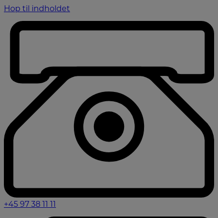
Hop til indholdet
+45 97 38 11 11