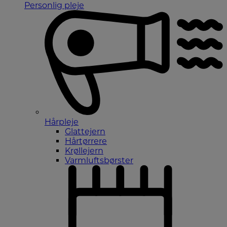
Personlig pleje
Hårpleje
Glattejern
Hårtørrere
Krøllejern
Varmluftsbørster