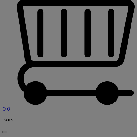
0
0
Kurv