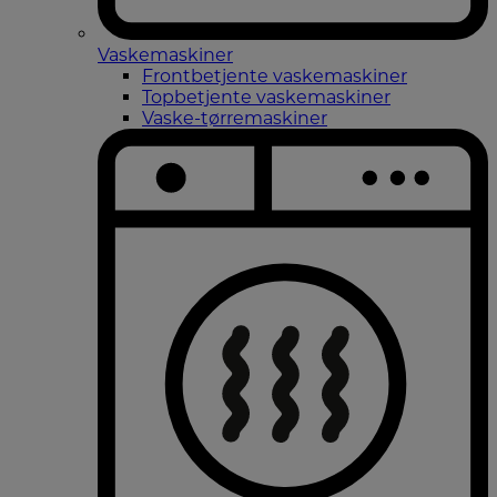
Vaskemaskiner
Frontbetjente vaskemaskiner
Topbetjente vaskemaskiner
Vaske-tørremaskiner