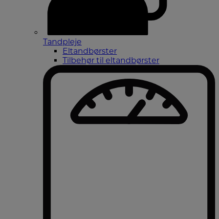
Tandpleje
Eltandbørster
Tilbehør til eltandbørster