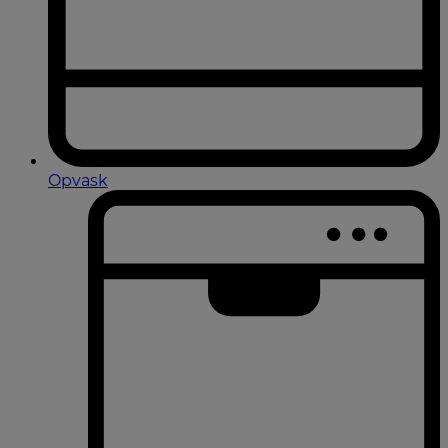
Opvask