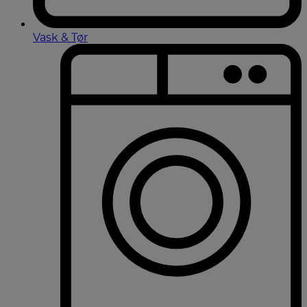
Vask & Tør