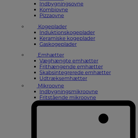
Indbygningsovne
Kombiovne
Pizzaovne
Kogeplader
Induktionskogeplader
Keramiske kogeplader
Gaskogeplader
Emhætter
Væghængte emhætter
Frithængende emhætter
Skabsintegrerede emhætter
Udtræksemhætter
Mikroovne
Indbygningsmikroovne
Fritstående mikroovne