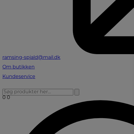
ramsing-spjald@mail.dk
Om butikken
Kundeservice
0
0