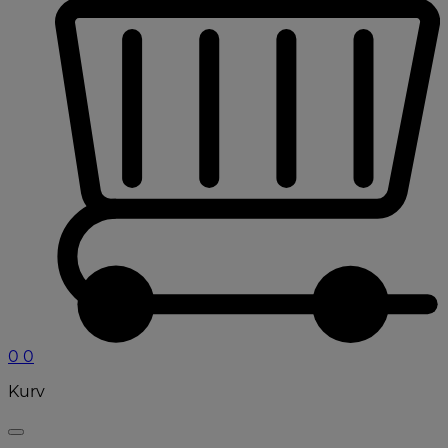
0
0
Kurv