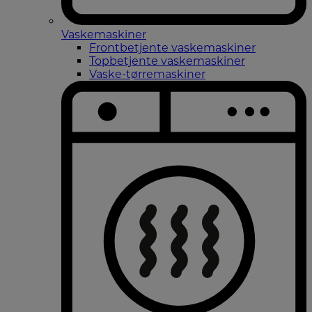
Vaskemaskiner
Frontbetjente vaskemaskiner
Topbetjente vaskemaskiner
Vaske-tørremaskiner