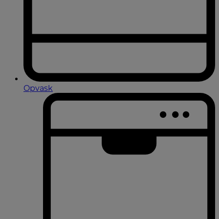
Opvask