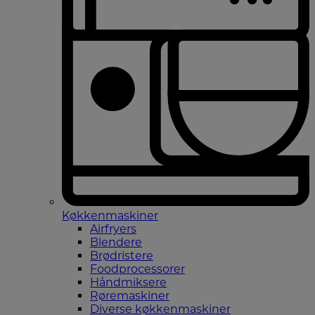
Køkkenmaskiner
Airfryers
Blendere
Brødristere
Foodprocessorer
Håndmiksere
Røremaskiner
Diverse køkkenmaskiner