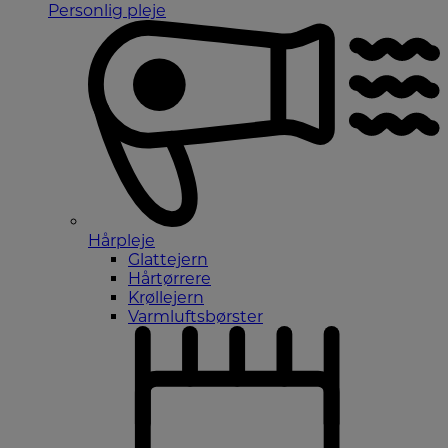
Personlig pleje
Hårpleje
Glattejern
Hårtørrere
Krøllejern
Varmluftsbørster