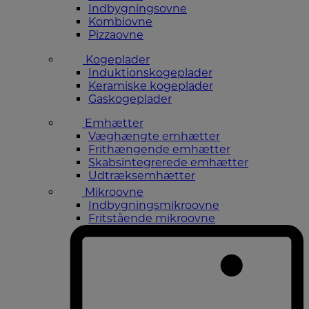
Indbygningsovne
Kombiovne
Pizzaovne
Kogeplader
Induktionskogeplader
Keramiske kogeplader
Gaskogeplader
Emhætter
Væghængte emhætter
Frithængende emhætter
Skabsintegrerede emhætter
Udtræksemhætter
Mikroovne
Indbygningsmikroovne
Fritstående mikroovne