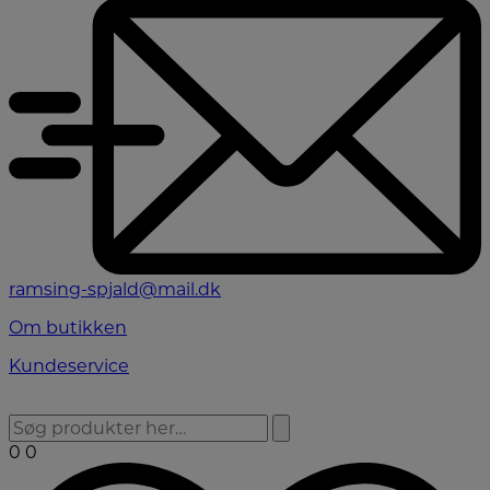
ramsing-spjald@mail.dk
Om butikken
Kundeservice
0
0