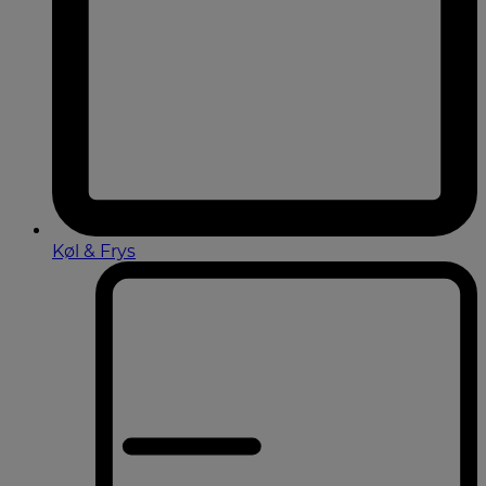
Køl & Frys