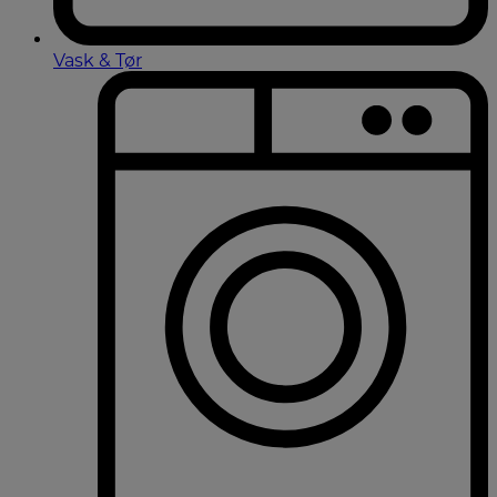
Vask & Tør