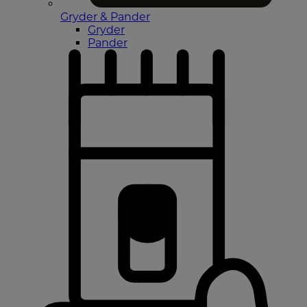
Gryder & Pander
Gryder
Pander