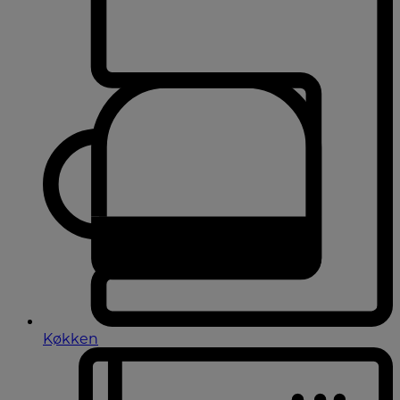
Køkken