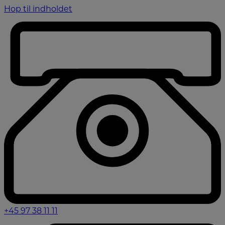
Hop til indholdet
+45 97 38 11 11