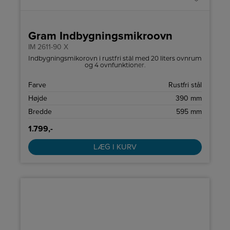
Gram Indbygningsmikroovn
IM 2611-90 X
Indbygningsmikorovn i rustfri stål med 20 liters ovnrum
og 4 ovnfunktioner.
Farve
Rustfri stål
Højde
390 mm
Bredde
595 mm
1.799,-
LÆG I KURV