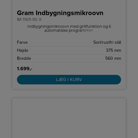
Gram Indbygningsmikroovn
IM 11611-90 X
Indbygningsmikroovn med grillfunktion og 6
automatiske programmer.
Farve
Sort/rustfri stål
Højde
375 mm
Bredde
560 mm
1.699,-
LÆG I KURV