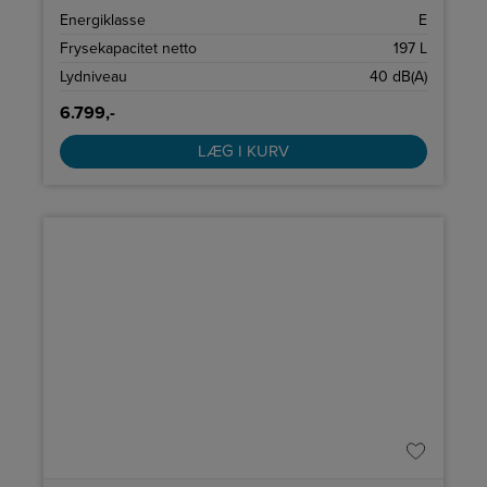
Energiklasse
E
Frysekapacitet netto
197 L
Lydniveau
40 dB(A)
6.799,-
LÆG I KURV