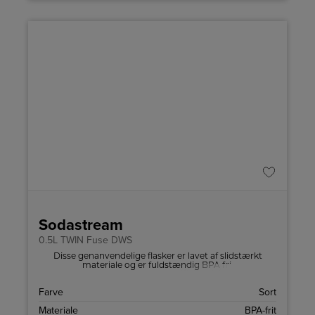
Sodastream
0.5L TWIN Fuse DWS
Disse genanvendelige flasker er lavet af slidstærkt
materiale og er fuldstændig BPA fri.
Farve
Sort
Materiale
BPA-frit