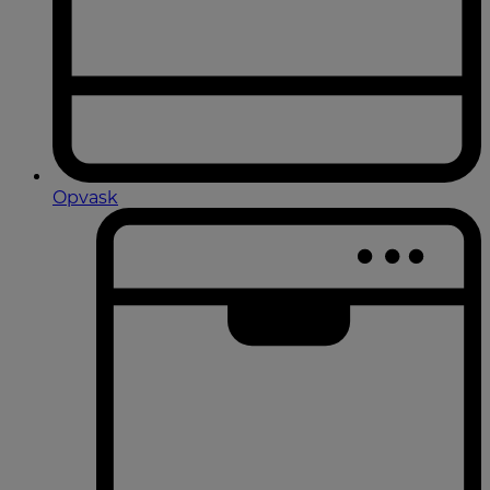
Opvask