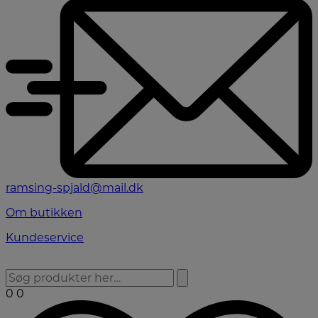
ramsing-spjald@mail.dk
Om butikken
Kundeservice
0
0