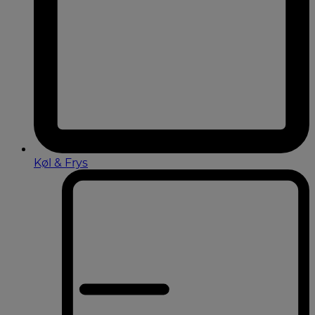
Køl & Frys