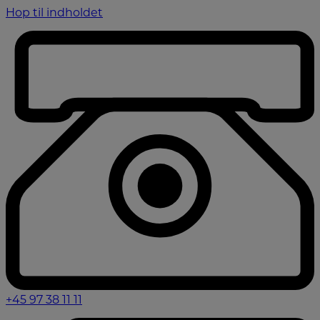
Hop til indholdet
+45 97 38 11 11