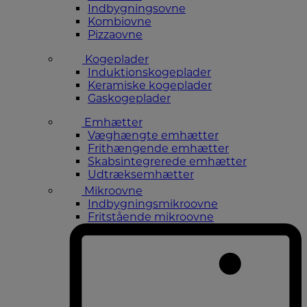
Indbygningsovne
Kombiovne
Pizzaovne
Kogeplader
Induktionskogeplader
Keramiske kogeplader
Gaskogeplader
Emhætter
Væghængte emhætter
Frithængende emhætter
Skabsintegrerede emhætter
Udtræksemhætter
Mikroovne
Indbygningsmikroovne
Fritstående mikroovne