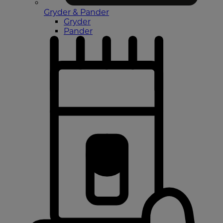
Gryder & Pander
Gryder
Pander