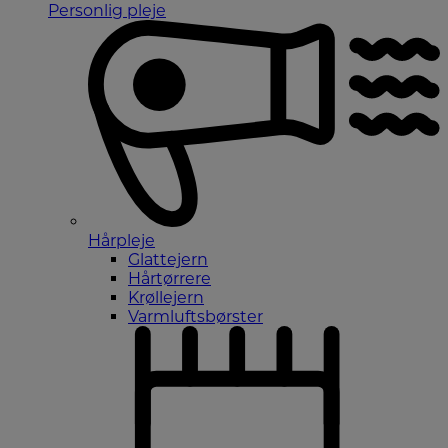
Personlig pleje
Hårpleje
Glattejern
Hårtørrere
Krøllejern
Varmluftsbørster