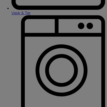
Vask & Tør