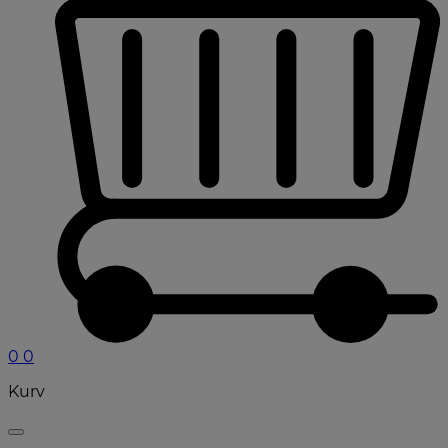
0
0
Kurv