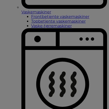
Vaskemaskiner
Frontbetjente vaskemaskiner
Topbetjente vaskemaskiner
Vaske-tørremaskiner