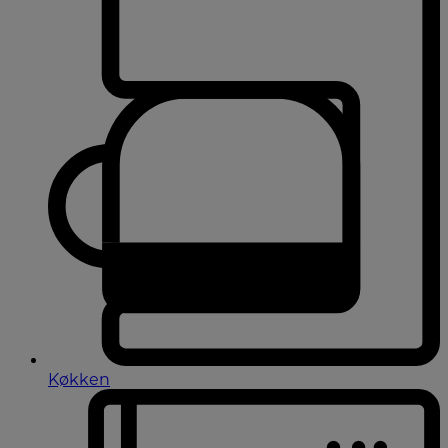
Køkken