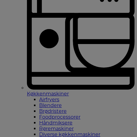
Køkkenmaskiner
Airfryers
Blendere
Brødristere
Foodprocessorer
Håndmiksere
Røremaskiner
Diverse køkkenmaskiner