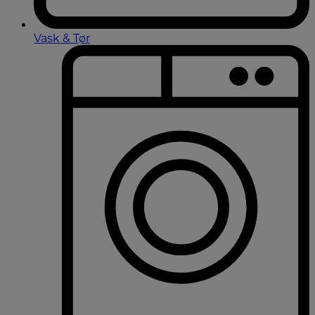
Vask & Tør