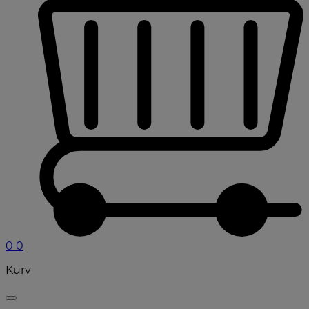
0
0
Kurv