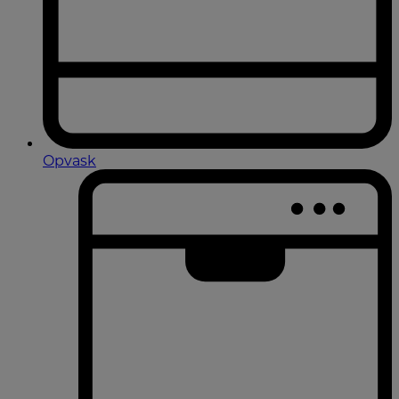
Opvask