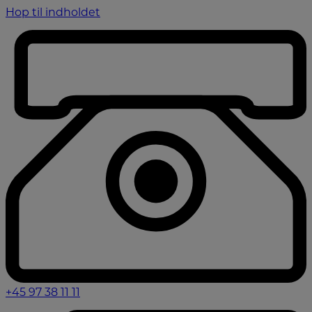
Hop til indholdet
+45 97 38 11 11