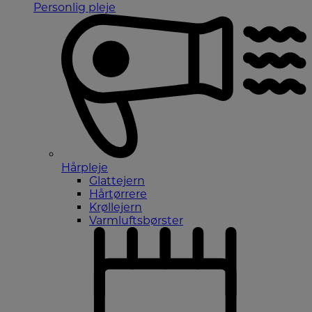
Personlig pleje
Hårpleje
Glattejern
Hårtørrere
Krøllejern
Varmluftsbørster