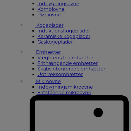
Indbygningsovne
Kombiovne
Pizzaovne
Kogeplader
Induktionskogeplader
Keramiske kogeplader
Gaskogeplader
Emhætter
Væghængte emhætter
Frithængende emhætter
Skabsintegrerede emhætter
Udtræksemhætter
Mikroovne
Indbygningsmikroovne
Fritstående mikroovne