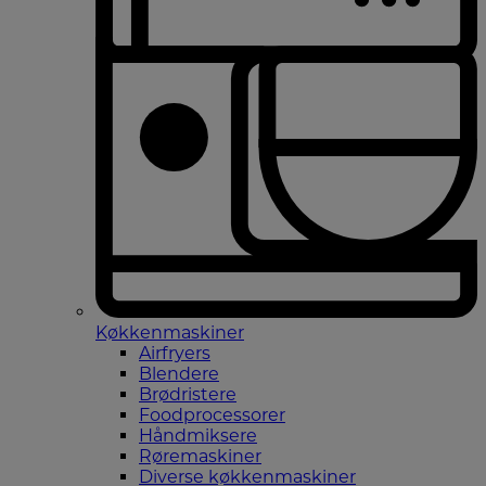
Køkkenmaskiner
Airfryers
Blendere
Brødristere
Foodprocessorer
Håndmiksere
Røremaskiner
Diverse køkkenmaskiner