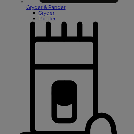
Gryder & Pander
Gryder
Pander