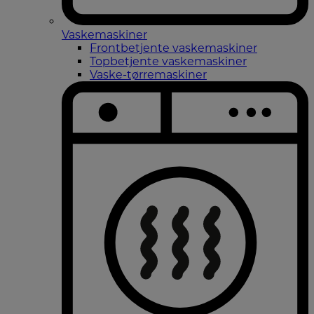
Vaskemaskiner
Frontbetjente vaskemaskiner
Topbetjente vaskemaskiner
Vaske-tørremaskiner