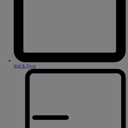
Køl & Frys