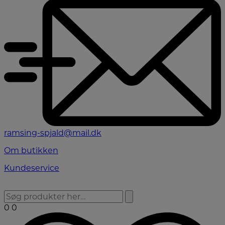
ramsing-spjald@mail.dk
Om butikken
Kundeservice
0
0