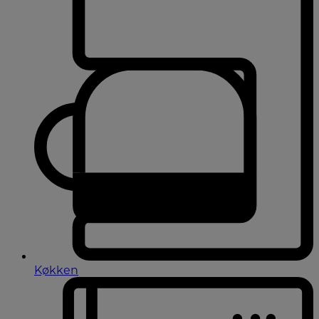
Køkken